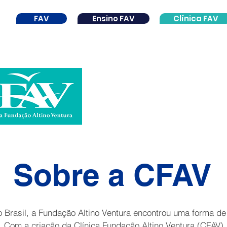
FAV
Ensino FAV
Clínica FAV
INÍCIO
PROCEDIMENTOS
Sobre a CFAV
 Brasil, a Fundação Altino Ventura encontrou uma forma de
. Com a criação da Clínica Fundação Altino Ventura (CFAV), 