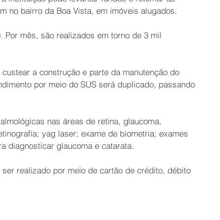
am no bairro da Boa Vista, em imóveis alugados.
. Por mês, são realizados em torno de 3 mil
ra custear a construção e parte da manutenção do
endimento por meio do SUS será duplicado, passando
talmológicas nas áreas de retina, glaucoma,
retinografía; yag laser; exame de biometria; exames
a diagnosticar glaucoma e catarata.
er realizado por meio de cartão de crédito, débito