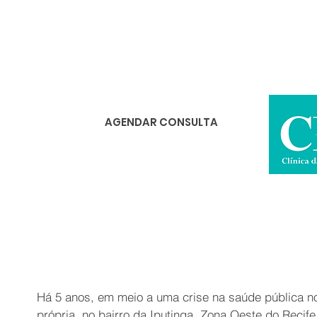
AGENDAR CONSULTA
Há 5 anos, em meio a uma crise na saúde pública no
própria, no bairro da Iputinga, Zona Oeste do Recife