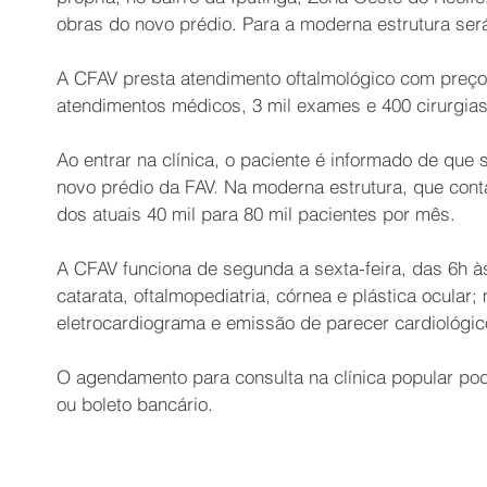
obras do novo prédio. Para a moderna estrutura será
A CFAV presta atendimento oftalmológico com preços 
atendimentos médicos, 3 mil exames e 400 cirurgias 
Ao entrar na clínica, o paciente é informado de que
novo prédio da FAV. Na moderna estrutura, que con
dos atuais 40 mil para 80 mil pacientes por mês.
A CFAV funciona de segunda a sexta-feira, das 6h à
catarata, oftalmopediatria, córnea e plástica ocular
eletrocardiograma e emissão de parecer cardiológic
O agendamento para consulta na clínica popular pod
ou boleto bancário.