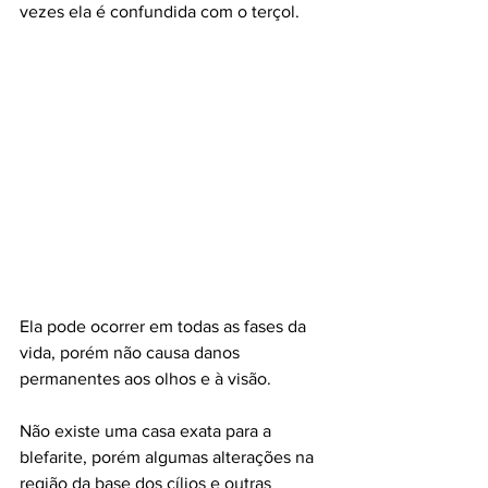
vezes ela é confundida com o terçol.
Ela pode ocorrer em todas as fases da 
vida, porém não causa danos 
permanentes aos olhos e à visão.
Não existe uma casa exata para a 
blefarite, porém algumas alterações na 
região da base dos cílios e outras 